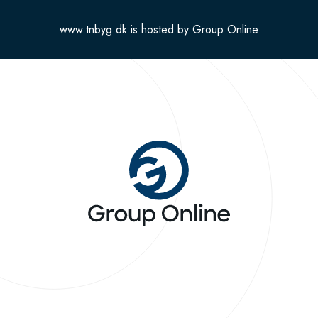
www.tnbyg.dk is hosted by Group Online